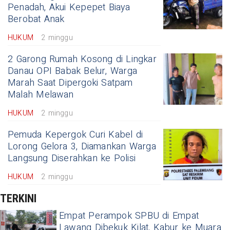
Penadah, Akui Kepepet Biaya
Berobat Anak
HUKUM
2 minggu
2 Garong Rumah Kosong di Lingkar
Danau OPI Babak Belur, Warga
Marah Saat Dipergoki Satpam
Malah Melawan
HUKUM
2 minggu
Pemuda Kepergok Curi Kabel di
Lorong Gelora 3, Diamankan Warga
Langsung Diserahkan ke Polisi
HUKUM
2 minggu
TERKINI
Empat Perampok SPBU di Empat
Lawang Dibekuk Kilat, Kabur ke Muara