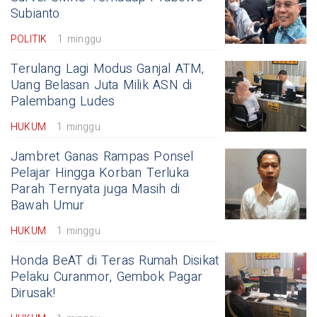
Subianto
POLITIK
1 minggu
Terulang Lagi Modus Ganjal ATM,
Uang Belasan Juta Milik ASN di
Palembang Ludes
HUKUM
1 minggu
Jambret Ganas Rampas Ponsel
Pelajar Hingga Korban Terluka
Parah Ternyata juga Masih di
Bawah Umur
HUKUM
1 minggu
Honda BeAT di Teras Rumah Disikat
Pelaku Curanmor, Gembok Pagar
Dirusak!