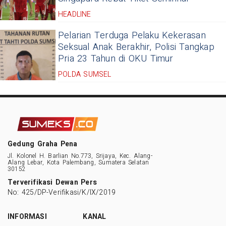
HEADLINE
Pelarian Terduga Pelaku Kekerasan
Seksual Anak Berakhir, Polisi Tangkap
Pria 23 Tahun di OKU Timur
POLDA SUMSEL
Gedung Graha Pena
Jl. Kolonel H. Barlian No.773, Srijaya, Kec. Alang-
Alang Lebar, Kota Palembang, Sumatera Selatan
30152
Terverifikasi Dewan Pers
No: 425/DP-Verifikasi/K/IX/2019
INFORMASI
KANAL