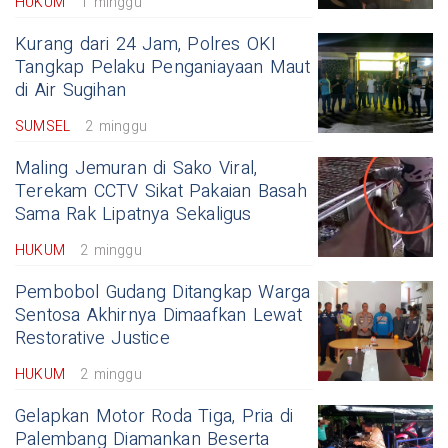
HUKUM
1 minggu
Kurang dari 24 Jam, Polres OKI
Tangkap Pelaku Penganiayaan Maut
di Air Sugihan
SUMSEL
2 minggu
Maling Jemuran di Sako Viral,
Terekam CCTV Sikat Pakaian Basah
Sama Rak Lipatnya Sekaligus
HUKUM
2 minggu
Pembobol Gudang Ditangkap Warga
Sentosa Akhirnya Dimaafkan Lewat
Restorative Justice
HUKUM
2 minggu
Gelapkan Motor Roda Tiga, Pria di
Palembang Diamankan Beserta