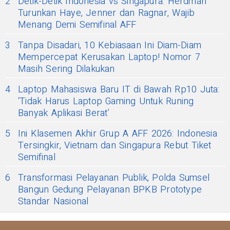
2
Detik-Detik Indonesia vs Singapura: Herdman
Turunkan Haye, Jenner dan Ragnar, Wajib
Menang Demi Semifinal AFF
3
Tanpa Disadari, 10 Kebiasaan Ini Diam-Diam
Mempercepat Kerusakan Laptop! Nomor 7
Masih Sering Dilakukan
4
Laptop Mahasiswa Baru IT di Bawah Rp10 Juta:
‘Tidak Harus Laptop Gaming Untuk Runing
Banyak Aplikasi Berat’
5
Ini Klasemen Akhir Grup A AFF 2026: Indonesia
Tersingkir, Vietnam dan Singapura Rebut Tiket
Semifinal
6
Transformasi Pelayanan Publik, Polda Sumsel
Bangun Gedung Pelayanan BPKB Prototype
Standar Nasional