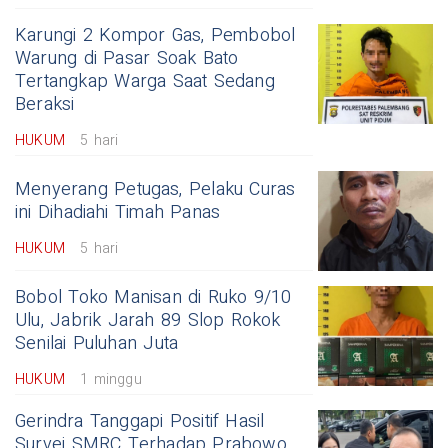
Karungi 2 Kompor Gas, Pembobol
Warung di Pasar Soak Bato
Tertangkap Warga Saat Sedang
Beraksi
HUKUM
5 hari
Menyerang Petugas, Pelaku Curas
ini Dihadiahi Timah Panas
HUKUM
5 hari
Bobol Toko Manisan di Ruko 9/10
Ulu, Jabrik Jarah 89 Slop Rokok
Senilai Puluhan Juta
HUKUM
1 minggu
Gerindra Tanggapi Positif Hasil
Survei SMRC Terhadap Prabowo