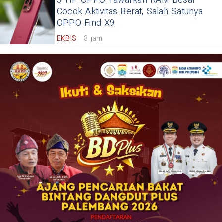
3 HP OPPO Tawarkan RAM Besar
Cocok Aktivitas Berat, Salah Satunya
OPPO Find X9
EKBIS
3 jam