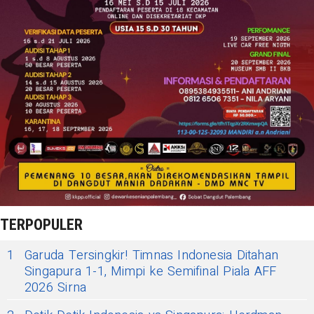
TERPOPULER
1
Garuda Tersingkir! Timnas Indonesia Ditahan
Singapura 1-1, Mimpi ke Semifinal Piala AFF
2026 Sirna