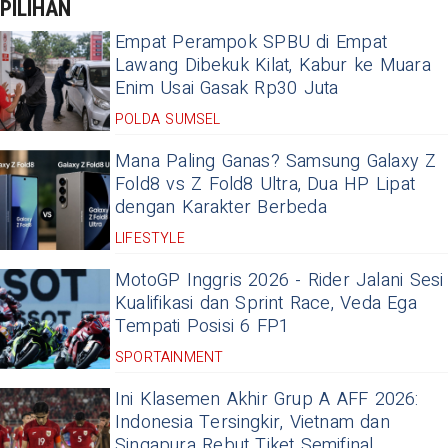
PILIHAN
Empat Perampok SPBU di Empat
Lawang Dibekuk Kilat, Kabur ke Muara
Enim Usai Gasak Rp30 Juta
POLDA SUMSEL
Mana Paling Ganas? Samsung Galaxy Z
Fold8 vs Z Fold8 Ultra, Dua HP Lipat
dengan Karakter Berbeda
LIFESTYLE
MotoGP Inggris 2026 - Rider Jalani Sesi
Kualifikasi dan Sprint Race, Veda Ega
Tempati Posisi 6 FP1
SPORTAINMENT
Ini Klasemen Akhir Grup A AFF 2026:
Indonesia Tersingkir, Vietnam dan
Singapura Rebut Tiket Semifinal