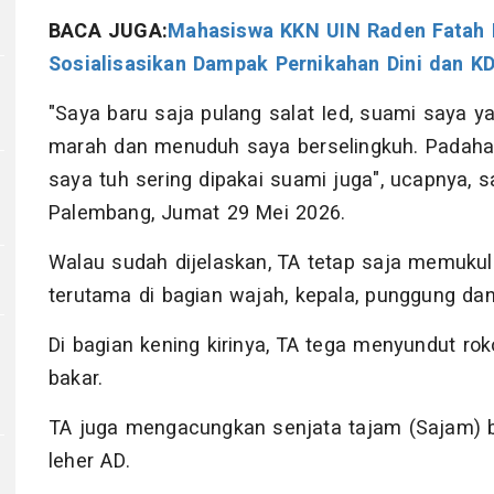
BACA JUGA:
Mahasiswa KKN UIN Raden Fatah 
Sosialisasikan Dampak Pernikahan Dini dan K
"Saya baru saja pulang salat Ied, suami saya ya
marah dan menuduh saya berselingkuh. Padahal
saya tuh sering dipakai suami juga", ucapnya, 
Palembang, Jumat 29 Mei 2026.
Walau sudah dijelaskan, TA tetap saja memuku
terutama di bagian wajah, kepala, punggung dan
Di bagian kening kirinya, TA tega menyundut r
bakar.
TA juga mengacungkan senjata tajam (Sajam) 
leher AD.
3