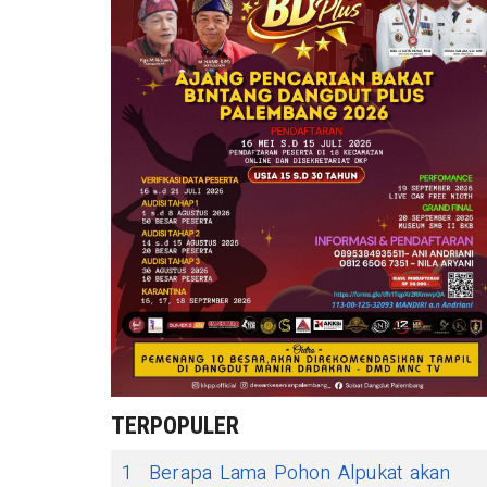
TERPOPULER
1
Berapa Lama Pohon Alpukat akan