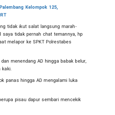
Palembang Kelompok 125,
DRT
ng tidak ikut salat langsung marah-
 saya tidak pernah chat temannya, hp
saat melapor ke SPKT Polrestabes
l dan menendang AD hingga babak belur,
 kaki.
okok panas hingga AD mengalami luka
berupa pisau dapur sembari mencekik