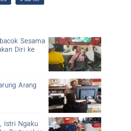
ibacok Sesama
kan Diri ke
arung Arang
 Istri Ngaku