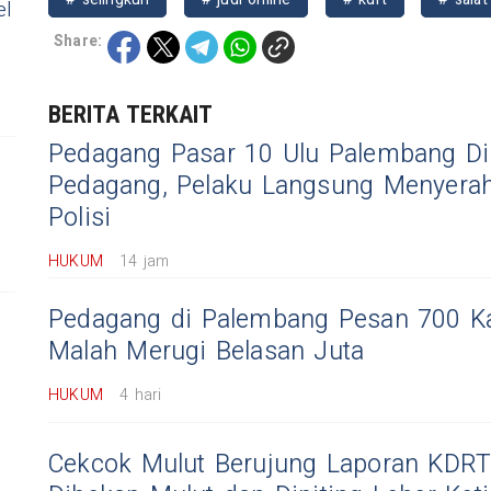
el
Share:
BERITA TERKAIT
Pedagang Pasar 10 Ulu Palembang D
Pedagang, Pelaku Langsung Menyerah
Polisi
HUKUM
14 jam
Pedagang di Palembang Pesan 700 K
Malah Merugi Belasan Juta
HUKUM
4 hari
Cekcok Mulut Berujung Laporan KDRT,