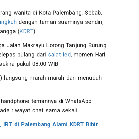
rang wanita di Kota Palembang. Sebab,
lingkuh
dengan teman suaminya sendiri,
Tangga (
KDRT
).
rga Jalan Makrayu Lorong Tanjung Burung
elepas pulang dari
salat Ied
, momen Hari
sekira pukul 08.00 WIB.
37) langsung marah-marah dan menuduh
r handphone temannya di WhatsApp
 ada riwayat chat sama sekali.
 IRT di Palembang Alami KDRT Bibir