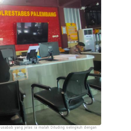
usabab yang jelas ia malah Dituding selingkuh dengan