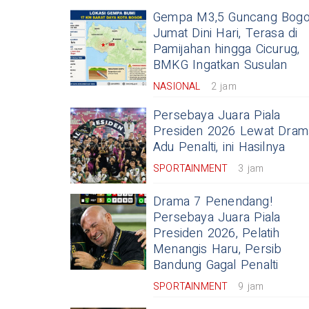
Gempa M3,5 Guncang Bogo
Jumat Dini Hari, Terasa di
Pamijahan hingga Cicurug,
BMKG Ingatkan Susulan
NASIONAL
2 jam
Persebaya Juara Piala
Presiden 2026 Lewat Dram
Adu Penalti, ini Hasilnya
SPORTAINMENT
3 jam
Drama 7 Penendang!
Persebaya Juara Piala
Presiden 2026, Pelatih
Menangis Haru, Persib
Bandung Gagal Penalti
SPORTAINMENT
9 jam