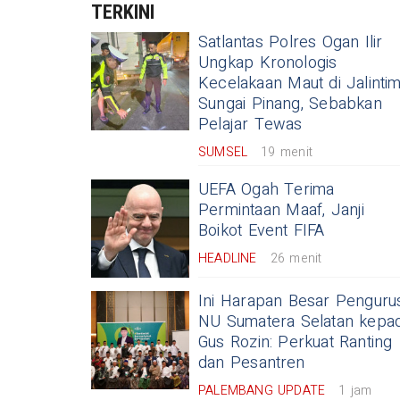
TERKINI
Satlantas Polres Ogan Ilir
Ungkap Kronologis
Kecelakaan Maut di Jalinti
Sungai Pinang, Sebabkan
Pelajar Tewas
SUMSEL
19 menit
UEFA Ogah Terima
Permintaan Maaf, Janji
Boikot Event FIFA
HEADLINE
26 menit
Ini Harapan Besar Penguru
NU Sumatera Selatan kepa
Gus Rozin: Perkuat Ranting
dan Pesantren
PALEMBANG UPDATE
1 jam