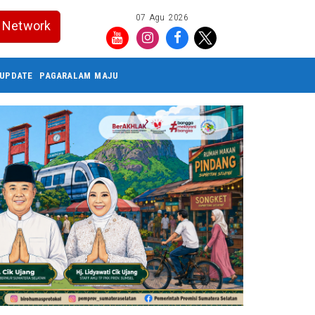
07 Agu 2026
Network
UPDATE
PAGARALAM MAJU