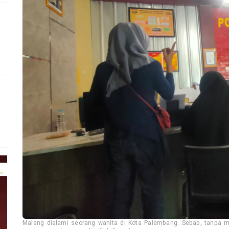
Malang dialami seorang wanita di Kota Palembang. Sebab, tanpa m