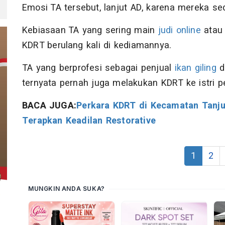
Emosi TA tersebut, lanjut AD, karena mereka s
Kebiasaan TA yang sering main
judi online
ata
KDRT berulang kali di kediamannya.
TA yang berprofesi sebagai penjual
ikan giling
di
ternyata pernah juga melakukan KDRT ke istri p
BACA JUGA:
Perkara KDRT di Kecamatan Tanjun
Terapkan Keadilan Restorative
1
2