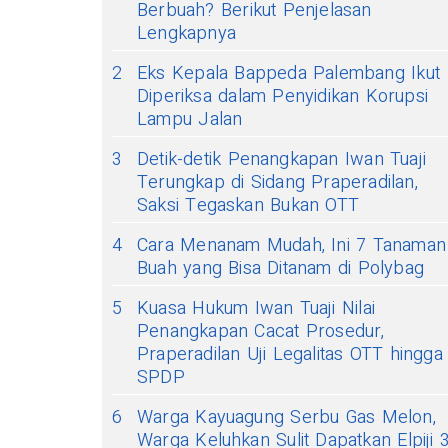
Berbuah? Berikut Penjelasan
Lengkapnya
2
Eks Kepala Bappeda Palembang Ikut
Diperiksa dalam Penyidikan Korupsi
Lampu Jalan
3
Detik-detik Penangkapan Iwan Tuaji
Terungkap di Sidang Praperadilan,
Saksi Tegaskan Bukan OTT
4
Cara Menanam Mudah, Ini 7 Tanaman
Buah yang Bisa Ditanam di Polybag
5
Kuasa Hukum Iwan Tuaji Nilai
Penangkapan Cacat Prosedur,
Praperadilan Uji Legalitas OTT hingga
SPDP
6
Warga Kayuagung Serbu Gas Melon,
Warga Keluhkan Sulit Dapatkan Elpiji 