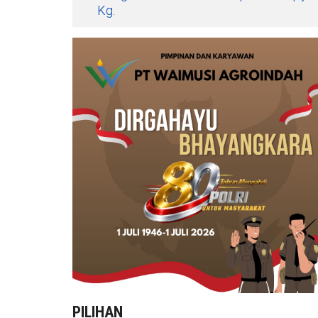
Kg.
PILIHAN