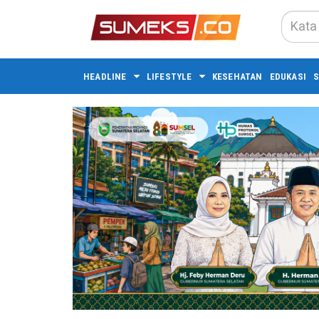
HEADLINE
LIFESTYLE
KESEHATAN
EDUKASI
S