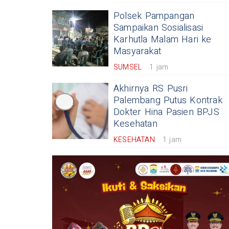
Polsek Pampangan
Sampaikan Sosialisasi
Karhutla Malam Hari ke
Masyarakat
SUMSEL
1 jam
Akhirnya RS Pusri
Palembang Putus Kontrak
Dokter Hina Pasien BPJS
Kesehatan
KESEHATAN
1 jam