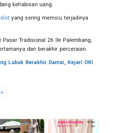
edang kehabisan uang.
u
slot
yang sering memicu terjadinya
 Pasar Tradisional 26 Ilir Palembang,
ertamanya dan berakhir perceraian.
g Lubuk Berakhir Damai, Kejari OKI
»