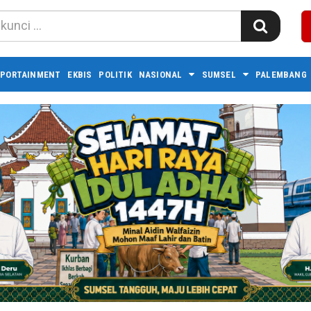
PORTAINMENT
EKBIS
POLITIK
NASIONAL
SUMSEL
PALEMBANG 