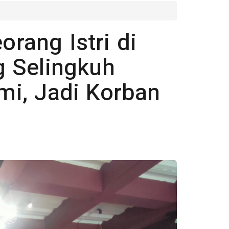
orang Istri di
g Selingkuh
i, Jadi Korban