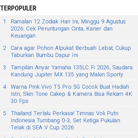
TERPOPULER
1
Ramalan 12 Zodiak Hari Ini, Minggu 9 Agustus
2026: Cek Peruntungan Cinta, Karier dan
Keuangan
2
Cara agar Pohon Alpukat Berbuah Lebat, Cukup
Taburkan Bumbu Dapur Ini
3
Tampilan Anyar Yamaha 135LC Fi 2026, Saudara
Kandung Jupiter MX 135 yang Makin Sporty
4
Warna Pink Vivo T5 Pro 5G Cocok Buat Hadiah
Istri, Skin Tone Cakep & Kamera Bisa Rekam 4K
30 Fps
5
Thailand Terlalu Perkasa! Timnas Voli Putri
Indonesia Tumbang 0-3, Set Ketiga Pukulan
Telak di SEA V Cup 2026