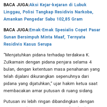
BACA JUGA:
Aksi Kejar-kejaran di Lubuk
Linggau, Polisi Tangkap Residivis Narkoba,
Amankan Pengedar Sabu 102,85 Gram
BACA JUGA:
Emak-Emak Spesialis Copet Pasar
Sunan Bersimpuh Minta Maaf, Ternyata
Residivis Kasus Serupa
“Menjatuhkan pidana terhadap terdakwa K.
Zulkarnain dengan pidana penjara selama 4
bulan, dengan ketentuan masa penahanan yang
telah dijalani dikurangkan sepenuhnya dari
pidana yang dijatuhkan,” ujar hakim ketua saat
membacakan amar putusan di ruang sidang.
Putusan ini lebih ringan dibandingkan dengan