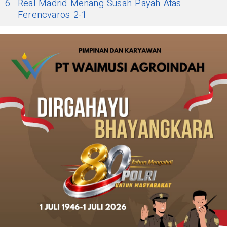
6
Real Madrid Menang Susah Payah Atas
Ferencvaros 2-1