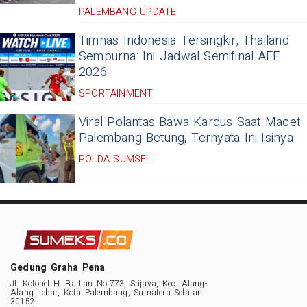
PALEMBANG UPDATE
Timnas Indonesia Tersingkir, Thailand
Sempurna: Ini Jadwal Semifinal AFF
2026
SPORTAINMENT
Viral Polantas Bawa Kardus Saat Macet
Palembang-Betung, Ternyata Ini Isinya
POLDA SUMSEL
Gedung Graha Pena
Jl. Kolonel H. Barlian No.773, Srijaya, Kec. Alang-
Alang Lebar, Kota Palembang, Sumatera Selatan
30152