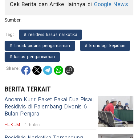
Cek Berita dan Artikel lainnya di
Google News
Sumber:
Tag:
# residivis kasus narkotika
# tindak pidana pengancaman
# kronologi kejadian
# kasus pengancaman
Share:
BERITA TERKAIT
Ancam Kurir Paket Pakai Dua Pisau,
Residivis di Palembang Divonis 6
Bulan Penjara
HUKUM
1 bulan
Residivis Narkotika Tersandung