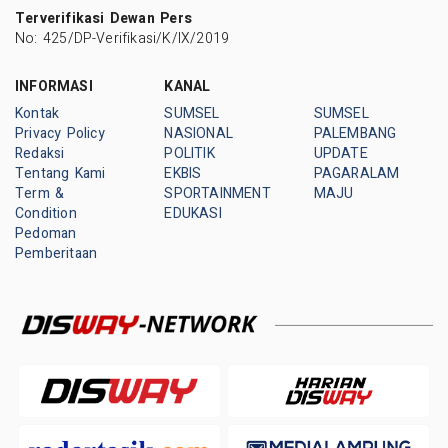
Terverifikasi Dewan Pers
No: 425/DP-Verifikasi/K/IX/2019
INFORMASI
KANAL
Kontak
SUMSEL
SUMSEL
Privacy Policy
NASIONAL
PALEMBANG
Redaksi
POLITIK
UPDATE
Tentang Kami
EKBIS
PAGARALAM
Term &
SPORTAINMENT
MAJU
Condition
EDUKASI
Pedoman
Pemberitaan