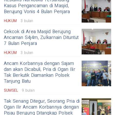
Kasus Pengancaman di Masjid,
Berujung Vonis 4 Bulan Penjara
HUKUM
3 bulan
Cekcok di Area Masjid Berujung
Ancaman S4j4m, Zulkarnain Dituntut
7 Bulan Penjara
HUKUM
3 bulan
Ancam Korbannya dengan Sajam
dan akan Dicabuli, Pria di Ogan Ilir
Tak Berkutik Diamankan Polsek
Tanjung Batu
SUMSEL
9 bulan
Tak Senang Ditegur, Seorang Pria di
Ogan Ilir Ancam Korbannya dengan
Pisau Berujung Ditangkap Polsek