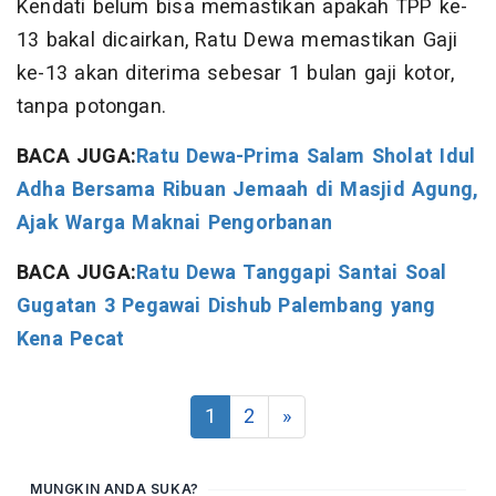
Kendati belum bisa memastikan apakah TPP ke-
13 bakal dicairkan, Ratu Dewa memastikan Gaji
ke-13 akan diterima sebesar 1 bulan gaji kotor,
tanpa potongan.
BACA JUGA:
Ratu Dewa-Prima Salam Sholat Idul
Adha Bersama Ribuan Jemaah di Masjid Agung,
Ajak Warga Maknai Pengorbanan
BACA JUGA:
Ratu Dewa Tanggapi Santai Soal
Gugatan 3 Pegawai Dishub Palembang yang
Kena Pecat
1
2
»