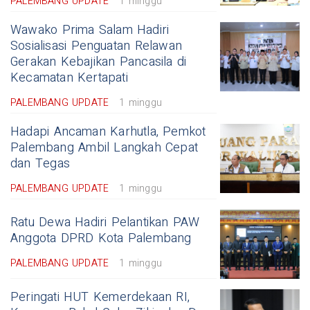
PALEMBANG UPDATE
1 minggu
Wawako Prima Salam Hadiri
Sosialisasi Penguatan Relawan
Gerakan Kebajikan Pancasila di
Kecamatan Kertapati
PALEMBANG UPDATE
1 minggu
Hadapi Ancaman Karhutla, Pemkot
Palembang Ambil Langkah Cepat
dan Tegas
PALEMBANG UPDATE
1 minggu
Ratu Dewa Hadiri Pelantikan PAW
Anggota DPRD Kota Palembang
PALEMBANG UPDATE
1 minggu
Peringati HUT Kemerdekaan RI,