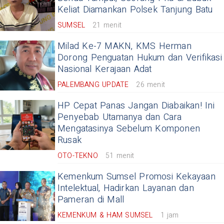
Keliat Diamankan Polsek Tanjung Batu
SUMSEL
21 menit
Milad Ke-7 MAKN, KMS Herman
Dorong Penguatan Hukum dan Verifikasi
Nasional Kerajaan Adat
PALEMBANG UPDATE
26 menit
HP Cepat Panas Jangan Diabaikan! Ini
Penyebab Utamanya dan Cara
Mengatasinya Sebelum Komponen
Rusak
OTO-TEKNO
51 menit
Kemenkum Sumsel Promosi Kekayaan
Intelektual, Hadirkan Layanan dan
Pameran di Mall
KEMENKUM & HAM SUMSEL
1 jam