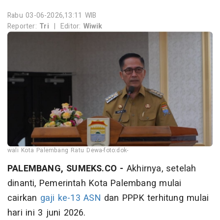
Rabu 03-06-2026,13:11 WIB
Reporter:
Tri
|
Editor:
Wiwik
wali Kota Palembang Ratu Dewa-foto:dok-
PALEMBANG, SUMEKS.CO -
Akhirnya, setelah
dinanti, Pemerintah Kota Palembang mulai
cairkan
gaji ke-13
ASN
dan PPPK terhitung mulai
hari ini 3 juni 2026.