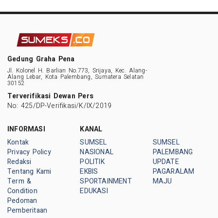
Gedung Graha Pena
Jl. Kolonel H. Barlian No.773, Srijaya, Kec. Alang-
Alang Lebar, Kota Palembang, Sumatera Selatan
30152
Terverifikasi Dewan Pers
No: 425/DP-Verifikasi/K/IX/2019
INFORMASI
KANAL
Kontak
SUMSEL
SUMSEL
Privacy Policy
NASIONAL
PALEMBANG
Redaksi
POLITIK
UPDATE
Tentang Kami
EKBIS
PAGARALAM
Term &
SPORTAINMENT
MAJU
Condition
EDUKASI
Pedoman
Pemberitaan