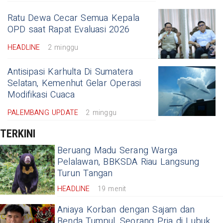
Ratu Dewa Cecar Semua Kepala
OPD saat Rapat Evaluasi 2026
HEADLINE
2 minggu
Antisipasi Karhulta Di Sumatera
Selatan, Kemenhut Gelar Operasi
Modifikasi Cuaca
PALEMBANG UPDATE
2 minggu
TERKINI
Beruang Madu Serang Warga
Pelalawan, BBKSDA Riau Langsung
Turun Tangan
HEADLINE
19 menit
Aniaya Korban dengan Sajam dan
Benda Tumpul, Seorang Pria di Lubuk