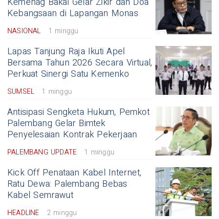
Kemenag Bakal Gelar Zikir dan Doa
Kebangsaan di Lapangan Monas
NASIONAL
1 minggu
Lapas Tanjung Raja Ikuti Apel
Bersama Tahun 2026 Secara Virtual,
Perkuat Sinergi Satu Kemenko
SUMSEL
1 minggu
Antisipasi Sengketa Hukum, Pemkot
Palembang Gelar Bimtek
Penyelesaian Kontrak Pekerjaan
PALEMBANG UPDATE
1 minggu
Kick Off Penataan Kabel Internet,
Ratu Dewa: Palembang Bebas
Kabel Semrawut
HEADLINE
2 minggu