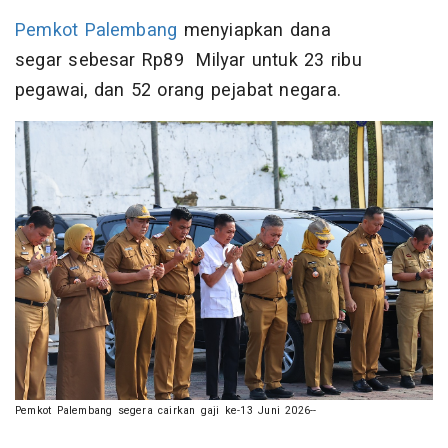
Pemkot Palembang
menyiapkan dana
segar sebesar Rp89 Milyar untuk 23 ribu
pegawai, dan 52 orang pejabat negara.
Pemkot Palembang segera cairkan gaji ke-13 Juni 2026--