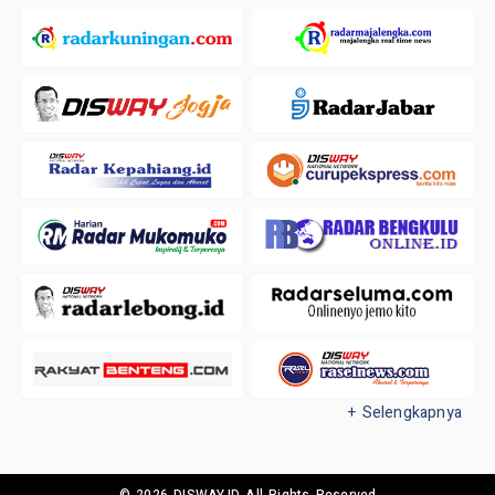
+ Selengkapnya
© 2026 DISWAY.ID All Rights Reserved