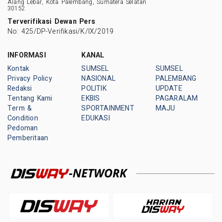
Alang Lebar, Kota Palembang, Sumatera Selatan
30152
Terverifikasi Dewan Pers
No: 425/DP-Verifikasi/K/IX/2019
INFORMASI
KANAL
Kontak
SUMSEL
SUMSEL
Privacy Policy
NASIONAL
PALEMBANG
Redaksi
POLITIK
UPDATE
Tentang Kami
EKBIS
PAGARALAM
Term &
SPORTAINMENT
MAJU
Condition
EDUKASI
Pedoman
Pemberitaan