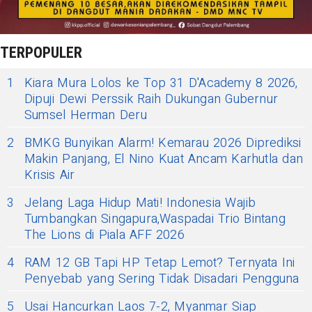
TERPOPULER
1
Kiara Mura Lolos ke Top 31 D'Academy 8 2026,
Dipuji Dewi Perssik Raih Dukungan Gubernur
Sumsel Herman Deru
2
BMKG Bunyikan Alarm! Kemarau 2026 Diprediksi
Makin Panjang, El Nino Kuat Ancam Karhutla dan
Krisis Air
3
Jelang Laga Hidup Mati! Indonesia Wajib
Tumbangkan Singapura,Waspadai Trio Bintang
The Lions di Piala AFF 2026
4
RAM 12 GB Tapi HP Tetap Lemot? Ternyata Ini
Penyebab yang Sering Tidak Disadari Pengguna
5
Usai Hancurkan Laos 7-2, Myanmar Siap