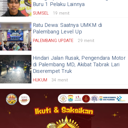
Buru 1 Pelaku Lainnya
SUMSEL
19 menit
Ratu Dewa: Saatnya UMKM di
Palembang Level Up
PALEMBANG UPDATE
29 menit
Hindari Jalan Rusak, Pengendara Motor
di Palembang MD, Akibat Tabrak Lari
Diserempet Truk
HUKUM
34 menit