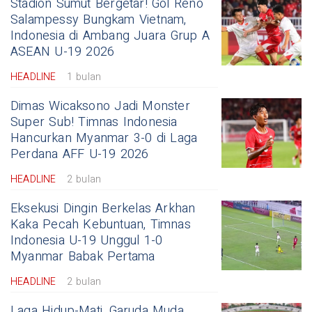
Stadion Sumut Bergetar! Gol Reno
Salampessy Bungkam Vietnam,
Indonesia di Ambang Juara Grup A
ASEAN U-19 2026
HEADLINE
1 bulan
Dimas Wicaksono Jadi Monster
Super Sub! Timnas Indonesia
Hancurkan Myanmar 3-0 di Laga
Perdana AFF U-19 2026
HEADLINE
2 bulan
Eksekusi Dingin Berkelas Arkhan
Kaka Pecah Kebuntuan, Timnas
Indonesia U-19 Unggul 1-0
Myanmar Babak Pertama
HEADLINE
2 bulan
Laga Hidup-Mati, Garuda Muda