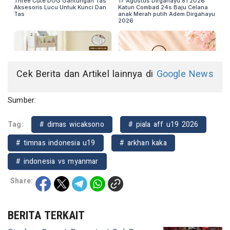
Cek Berita dan Artikel lainnya di
Google News
Sumber:
Tag:
# dimas wicaksono
# piala aff u19 2026
# timnas indonesia u19
# arkhan kaka
# indonesia vs myanmar
Share:
BERITA TERKAIT