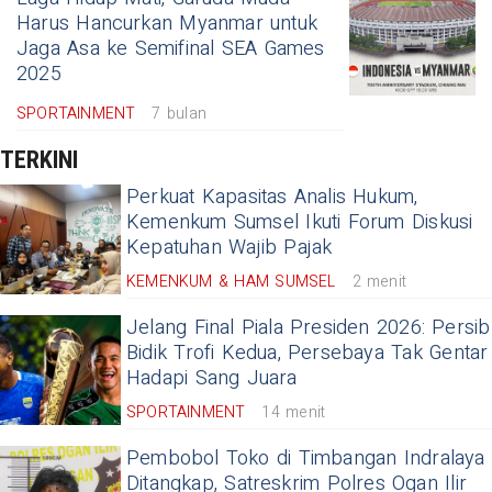
Harus Hancurkan Myanmar untuk
Jaga Asa ke Semifinal SEA Games
2025
SPORTAINMENT
7 bulan
TERKINI
Perkuat Kapasitas Analis Hukum,
Kemenkum Sumsel Ikuti Forum Diskusi
Kepatuhan Wajib Pajak
KEMENKUM & HAM SUMSEL
2 menit
Jelang Final Piala Presiden 2026: Persib
Bidik Trofi Kedua, Persebaya Tak Gentar
Hadapi Sang Juara
SPORTAINMENT
14 menit
Pembobol Toko di Timbangan Indralaya
Ditangkap, Satreskrim Polres Ogan Ilir