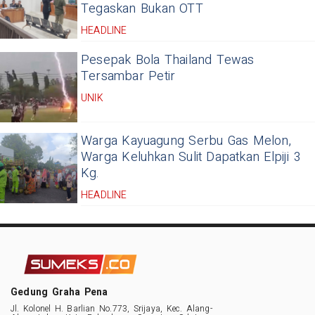
Tegaskan Bukan OTT
HEADLINE
Pesepak Bola Thailand Tewas
Tersambar Petir
UNIK
Warga Kayuagung Serbu Gas Melon,
Warga Keluhkan Sulit Dapatkan Elpiji 3
Kg.
HEADLINE
Gedung Graha Pena
Jl. Kolonel H. Barlian No.773, Srijaya, Kec. Alang-