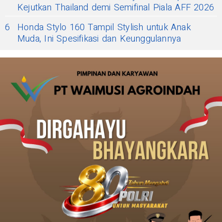
Kejutkan Thailand demi Semifinal Piala AFF 2026
6
Honda Stylo 160 Tampil Stylish untuk Anak
Muda, Ini Spesifikasi dan Keunggulannya