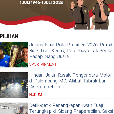
PILIHAN
Jelang Final Piala Presiden 2026: Persib
Bidik Trofi Kedua, Persebaya Tak Gentar
Hadapi Sang Juara
SPORTAINMENT
Hindari Jalan Rusak, Pengendara Motor
di Palembang MD, Akibat Tabrak Lari
Diserempet Truk
HUKUM
Detik-detik Penangkapan Iwan Tuaji
Terungkap di Sidang Praperadilan, Saksi