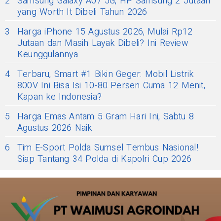
2
Samsung Galaxy A07 5G, HP Samsung 2 Jutaan
yang Worth It Dibeli Tahun 2026
3
Harga iPhone 15 Agustus 2026, Mulai Rp12
Jutaan dan Masih Layak Dibeli? Ini Review
Keunggulannya
4
Terbaru, Smart #1 Bikin Geger: Mobil Listrik
800V Ini Bisa Isi 10-80 Persen Cuma 12 Menit,
Kapan ke Indonesia?
5
Harga Emas Antam 5 Gram Hari Ini, Sabtu 8
Agustus 2026 Naik
6
Tim E-Sport Polda Sumsel Tembus Nasional!
Siap Tantang 34 Polda di Kapolri Cup 2026