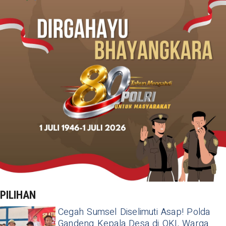
PILIHAN
Cegah Sumsel Diselimuti Asap! Polda
Gandeng Kepala Desa di OKI, Warga