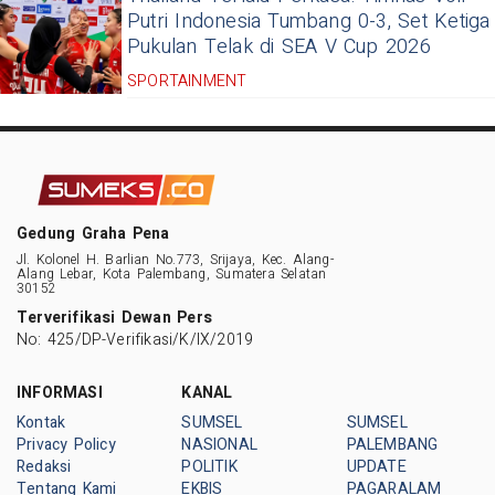
Putri Indonesia Tumbang 0-3, Set Ketiga
Pukulan Telak di SEA V Cup 2026
SPORTAINMENT
Gedung Graha Pena
Jl. Kolonel H. Barlian No.773, Srijaya, Kec. Alang-
Alang Lebar, Kota Palembang, Sumatera Selatan
30152
Terverifikasi Dewan Pers
No: 425/DP-Verifikasi/K/IX/2019
INFORMASI
KANAL
Kontak
SUMSEL
SUMSEL
Privacy Policy
NASIONAL
PALEMBANG
Redaksi
POLITIK
UPDATE
Tentang Kami
EKBIS
PAGARALAM