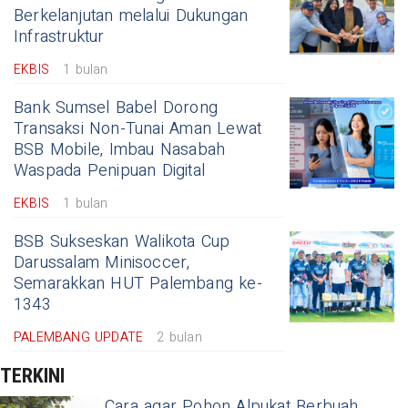
Berkelanjutan melalui Dukungan
Infrastruktur
EKBIS
1 bulan
Bank Sumsel Babel Dorong
Transaksi Non-Tunai Aman Lewat
BSB Mobile, Imbau Nasabah
Waspada Penipuan Digital
EKBIS
1 bulan
BSB Sukseskan Walikota Cup
Darussalam Minisoccer,
Semarakkan HUT Palembang ke-
1343
PALEMBANG UPDATE
2 bulan
TERKINI
Cara agar Pohon Alpukat Berbuah