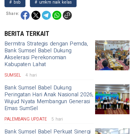
# bsb
# umkm naik kelas
Share:
BERITA TERKAIT
Bermitra Strategis dengan Pemda,
Bank Sumsel Babel Dukung
Akselerasi Perekonomian
Kabupaten Lahat
SUMSEL
4 hari
Bank Sumsel Babel Dukung
Peringatan Hari Anak Nasional 2026,
Wujud Nyata Membangun Generasi
Emas SumSel
PALEMBANG UPDATE
5 hari
Bank Sumsel Babel Perkuat Sinergi