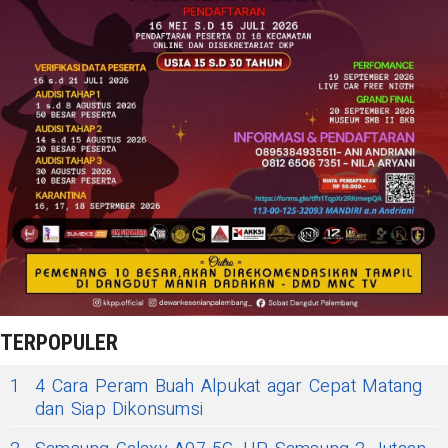
TERPOPULER
1
4 Cara Peram Buah Alpukat agar Cepat Matang
dan Siap Dikonsumsi