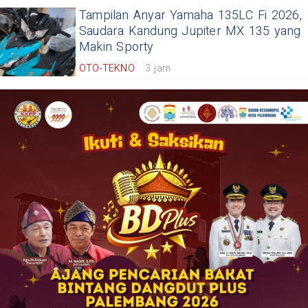
Tampilan Anyar Yamaha 135LC Fi 2026,
Saudara Kandung Jupiter MX 135 yang
Makin Sporty
OTO-TEKNO
3 jam