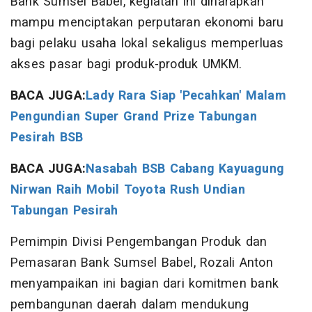
Bank Sumsel Babel, kegiatan ini diharapkan
mampu menciptakan perputaran ekonomi baru
bagi pelaku usaha lokal sekaligus memperluas
akses pasar bagi produk-produk UMKM.
BACA JUGA:
Lady Rara Siap 'Pecahkan' Malam
Pengundian Super Grand Prize Tabungan
Pesirah BSB
BACA JUGA:
Nasabah BSB Cabang Kayuagung
Nirwan Raih Mobil Toyota Rush Undian
Tabungan Pesirah
Pemimpin Divisi Pengembangan Produk dan
Pemasaran Bank Sumsel Babel, Rozali Anton
menyampaikan ini bagian dari komitmen bank
pembangunan daerah dalam mendukung