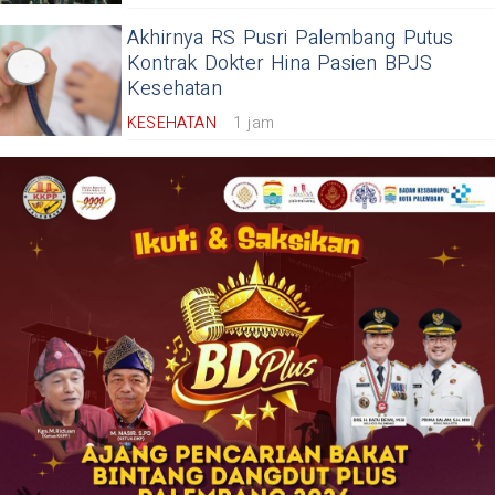
Akhirnya RS Pusri Palembang Putus
Kontrak Dokter Hina Pasien BPJS
Kesehatan
KESEHATAN
1 jam