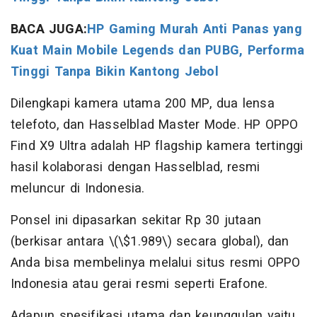
BACA JUGA:
HP Gaming Murah Anti Panas yang
Kuat Main Mobile Legends dan PUBG, Performa
Tinggi Tanpa Bikin Kantong Jebol
Dilengkapi kamera utama 200 MP, dua lensa
telefoto, dan Hasselblad Master Mode. HP OPPO
Find X9 Ultra adalah HP flagship kamera tertinggi
hasil kolaborasi dengan Hasselblad, resmi
meluncur di Indonesia.
Ponsel ini dipasarkan sekitar Rp 30 jutaan
(berkisar antara \(\$1.989\) secara global), dan
Anda bisa membelinya melalui situs resmi OPPO
Indonesia atau gerai resmi seperti Erafone.
Adapun spesifikasi utama dan keunggulan yaitu