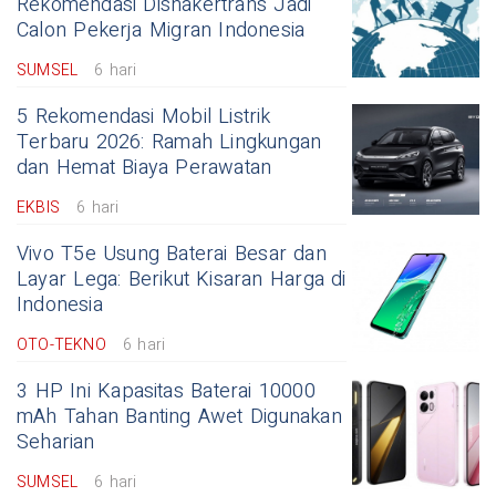
Rekomendasi Disnakertrans Jadi
Calon Pekerja Migran Indonesia
SUMSEL
6 hari
5 Rekomendasi Mobil Listrik
Terbaru 2026: Ramah Lingkungan
dan Hemat Biaya Perawatan
EKBIS
6 hari
Vivo T5e Usung Baterai Besar dan
Layar Lega: Berikut Kisaran Harga di
Indonesia
OTO-TEKNO
6 hari
3 HP Ini Kapasitas Baterai 10000
mAh Tahan Banting Awet Digunakan
Seharian
SUMSEL
6 hari