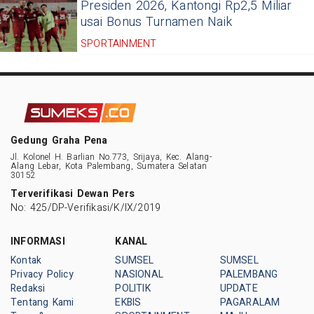
Presiden 2026, Kantongi Rp2,5 Miliar
usai Bonus Turnamen Naik
SPORTAINMENT
Gedung Graha Pena
Jl. Kolonel H. Barlian No.773, Srijaya, Kec. Alang-
Alang Lebar, Kota Palembang, Sumatera Selatan
30152
Terverifikasi Dewan Pers
No: 425/DP-Verifikasi/K/IX/2019
INFORMASI
KANAL
Kontak
SUMSEL
SUMSEL
Privacy Policy
NASIONAL
PALEMBANG
Redaksi
POLITIK
UPDATE
Tentang Kami
EKBIS
PAGARALAM