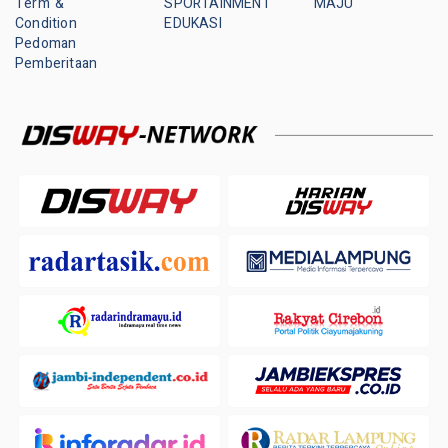
Term &
SPORTAINMENT
MAJU
Condition
EDUKASI
Pedoman
Pemberitaan