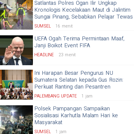
Satlantas Polres Ogan Ilir Ungkap
Kronologis Kecelakaan Maut di Jalintim
Sungai Pinang, Sebabkan Pelajar Tewas
SUMSEL
16 menit
UEFA Ogah Terima Permintaan Maaf,
Janji Boikot Event FIFA
HEADLINE
23 menit
Ini Harapan Besar Pengurus NU
Sumatera Selatan kepada Gus Rozin:
Perkuat Ranting dan Pesantren
PALEMBANG UPDATE
1 jam
Polsek Pampangan Sampaikan
Sosialisasi Karhutla Malam Hari ke
Masyarakat
SUMSEL
1 jam