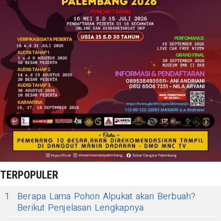
TERPOPULER
1
Berapa Lama Pohon Alpukat akan Berbuah?
Berikut Penjelasan Lengkapnya