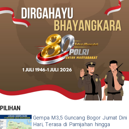
PILIHAN
Gempa M3,5 Guncang Bogor Jumat Dini
Hari, Terasa di Pamijahan hingga