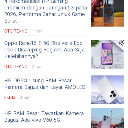
4 Rekomendasi HP Gaming
Premium dengan Jaringan 5G pada
2026, Performa Gahar untuk Game
Berat
OTO-TEKNO
1 hari
Oppo Reno16 F 5G Rilis vers Eco
Pack Disamping Reguler, Apa Saja
Kelebihannya?
OTO-TEKNO
2 hari
HP OPPO Usung RAM Besar
Kamera Bagus dan Layar AMOLED
EKBIS
3 hari
HP RAM Besar Tawarkan Kamera
Bagus, Ada Vivo V60 5G