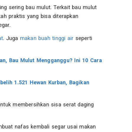
 sering bau mulut. Terkait bau mulut
h praktis yang bisa diterapkan
egar.
at
. Juga
makan buah tinggi air
seperti
an, Bau Mulut Mengganggu? Ini 10 Cara
belih 1.521 Hewan Kurban, Bagikan
 untuk membersihkan sisa serat daging
embuat nafas kembali segar usai makan