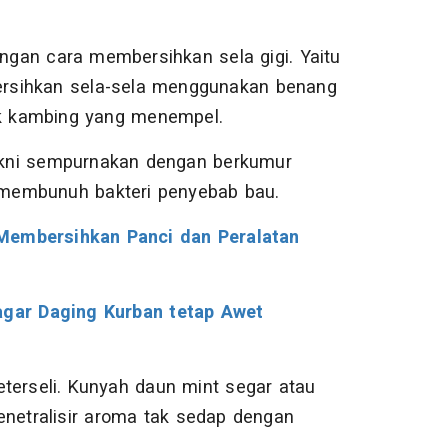
gan cara membersihkan sela gigi. Yaitu
bersihkan sela-sela menggunakan benang
ak kambing yang menempel.
akni sempurnakan dengan berkumur
 membunuh bakteri penyebab bau.
Membersihkan Panci dan Peralatan
 agar Daging Kurban tetap Awet
terseli. Kunyah daun mint segar atau
enetralisir aroma tak sedap dengan