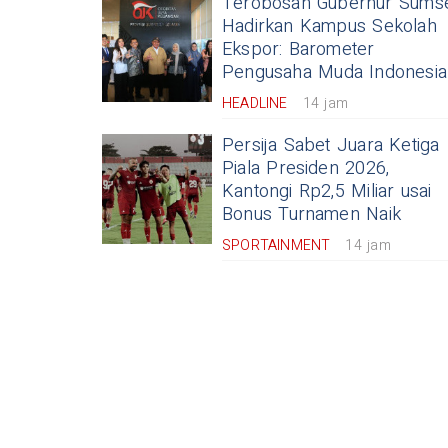
Terobosan Gubernur Sums
Hadirkan Kampus Sekolah
Ekspor: Barometer
Pengusaha Muda Indonesia
HEADLINE
14 jam
Persija Sabet Juara Ketiga
Piala Presiden 2026,
Kantongi Rp2,5 Miliar usai
Bonus Turnamen Naik
SPORTAINMENT
14 jam