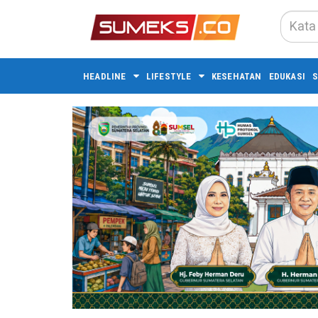
HEADLINE
LIFESTYLE
KESEHATAN
EDUKASI
S