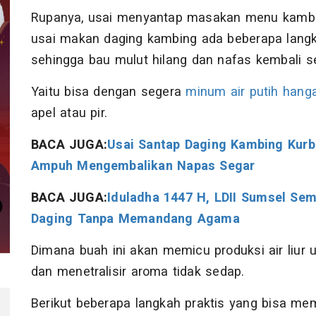
Rupanya, usai menyantap masakan menu kambing
usai makan daging kambing ada beberapa langka
sehingga bau mulut hilang dan nafas kembali s
Yaitu bisa dengan segera
minum air putih hang
apel atau pir.
BACA JUGA:
Usai Santap Daging Kambing Kurb
Ampuh Mengembalikan Napas Segar
BACA JUGA:
Iduladha 1447 H, LDII Sumsel Sem
Daging Tanpa Memandang Agama
Dimana buah ini akan memicu produksi air liur
dan menetralisir aroma tidak sedap.
Berikut beberapa langkah praktis yang bisa m