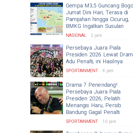
Gempa M3,5 Guncang Bogo
Jumat Dini Hari, Terasa di
Pamijahan hingga Cicurug,
BMKG Ingatkan Susulan
NASIONAL
2 jam
Persebaya Juara Piala
Presiden 2026 Lewat Dram
Adu Penalti, ini Hasilnya
SPORTAINMENT
4 jam
Drama 7 Penendang!
Persebaya Juara Piala
Presiden 2026, Pelatih
Menangis Haru, Persib
Bandung Gagal Penalti
SPORTAINMENT
10 jam