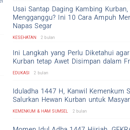
el
Usai Santap Daging Kambing Kurban,
Mengganggu? Ini 10 Cara Ampuh Me
Napas Segar
KESEHATAN
2 bulan
Ini Langkah yang Perlu Diketahui aga
Kurban tetap Awet Disimpan dalam Fr
EDUKASI
2 bulan
Iduladha 1447 H, Kanwil Kemenkum 
Salurkan Hewan Kurban untuk Masyar
KEMENKUM & HAM SUMSEL
2 bulan
Momen Idul Adha 1447 Hijriah, GEK