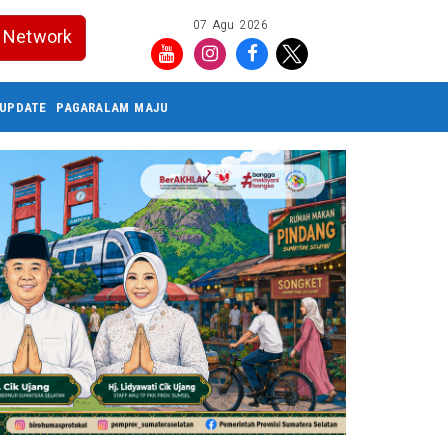
07 Agu 2026
Network
UPDATE
PAGARALAM MAJU