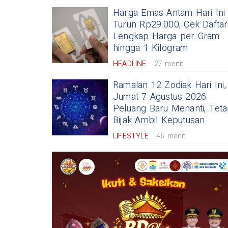
Harga Emas Antam Hari Ini
Turun Rp29.000, Cek Daftar
Lengkap Harga per Gram
hingga 1 Kilogram
HEADLINE
27 menit
Ramalan 12 Zodiak Hari Ini,
Jumat 7 Agustus 2026:
Peluang Baru Menanti, Tet
Bijak Ambil Keputusan
LIFESTYLE
46 menit