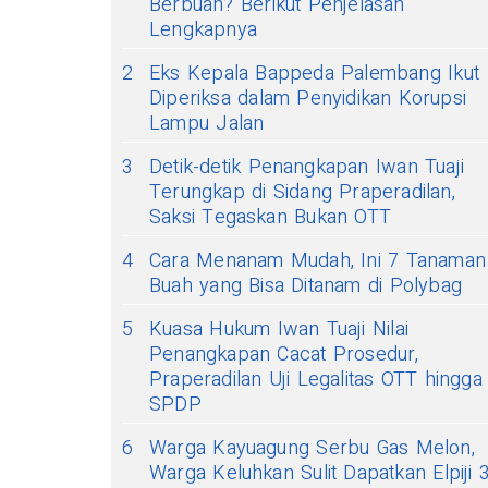
Berbuah? Berikut Penjelasan
Lengkapnya
2
Eks Kepala Bappeda Palembang Ikut
Diperiksa dalam Penyidikan Korupsi
Lampu Jalan
3
Detik-detik Penangkapan Iwan Tuaji
Terungkap di Sidang Praperadilan,
Saksi Tegaskan Bukan OTT
4
Cara Menanam Mudah, Ini 7 Tanaman
Buah yang Bisa Ditanam di Polybag
5
Kuasa Hukum Iwan Tuaji Nilai
Penangkapan Cacat Prosedur,
Praperadilan Uji Legalitas OTT hingga
SPDP
6
Warga Kayuagung Serbu Gas Melon,
Warga Keluhkan Sulit Dapatkan Elpiji 