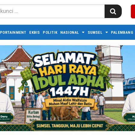
PORTAINMENT
EKBIS
POLITIK
NASIONAL
SUMSEL
PALEMBANG 