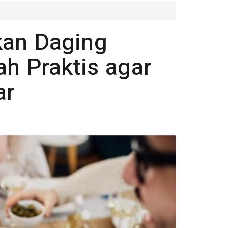
kan Daging
ah Praktis agar
ar