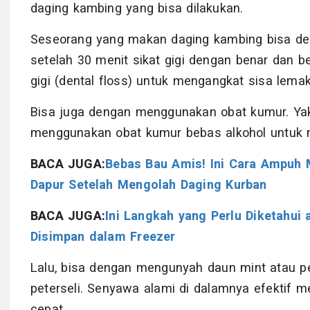
daging kambing yang bisa dilakukan.
Seseorang yang makan daging kambing bisa den
setelah 30 menit sikat gigi dengan benar dan 
gigi (dental floss) untuk mengangkat sisa lem
Bisa juga dengan menggunakan obat kumur. Y
menggunakan obat kumur bebas alkohol untuk
BACA JUGA:
Bebas Bau Amis! Ini Cara Ampuh 
Dapur Setelah Mengolah Daging Kurban
BACA JUGA:
Ini Langkah yang Perlu Diketahui
Disimpan dalam Freezer
Lalu, bisa dengan mengunyah daun mint atau pe
peterseli. Senyawa alami di dalamnya efektif m
3
cepat.