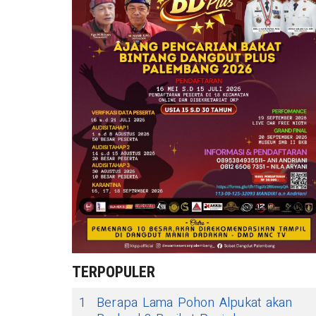
TERPOPULER
1
Berapa Lama Pohon Alpukat akan