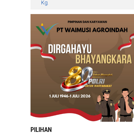
Kg.
PILIHAN