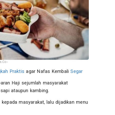
.Co--
kah Praktis
agar Nafas Kembali
Segar
baran Haji sejumlah masyarakat
 sapi ataupun kambing.
 kepada masyarakat, lalu dijadikan menu