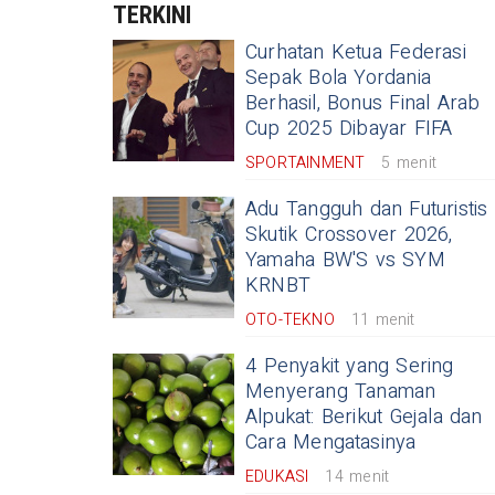
TERKINI
Curhatan Ketua Federasi
Sepak Bola Yordania
Berhasil, Bonus Final Arab
Cup 2025 Dibayar FIFA
SPORTAINMENT
5 menit
Adu Tangguh dan Futuristis
Skutik Crossover 2026,
Yamaha BW'S vs SYM
KRNBT
OTO-TEKNO
11 menit
4 Penyakit yang Sering
Menyerang Tanaman
Alpukat: Berikut Gejala dan
Cara Mengatasinya
EDUKASI
14 menit