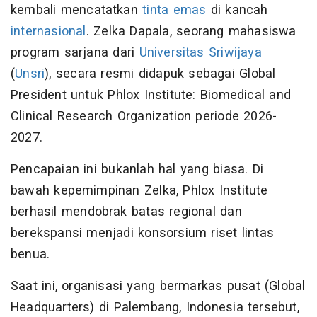
kembali mencatatkan
tinta emas
di kancah
internasional
. Zelka Dapala, seorang mahasiswa
program sarjana dari
Universitas Sriwijaya
(
Unsri
), secara resmi didapuk sebagai Global
President untuk Phlox Institute: Biomedical and
Clinical Research Organization periode 2026-
2027.
Pencapaian ini bukanlah hal yang biasa. Di
bawah kepemimpinan Zelka, Phlox Institute
berhasil mendobrak batas regional dan
berekspansi menjadi konsorsium riset lintas
benua.
Saat ini, organisasi yang bermarkas pusat (Global
Headquarters) di Palembang, Indonesia tersebut,