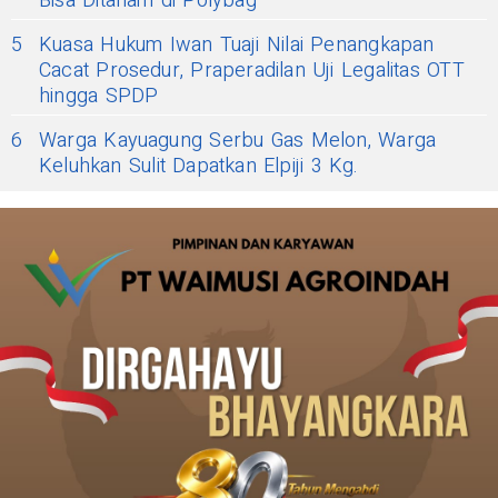
Bisa Ditanam di Polybag
5
Kuasa Hukum Iwan Tuaji Nilai Penangkapan
Cacat Prosedur, Praperadilan Uji Legalitas OTT
hingga SPDP
6
Warga Kayuagung Serbu Gas Melon, Warga
Keluhkan Sulit Dapatkan Elpiji 3 Kg.