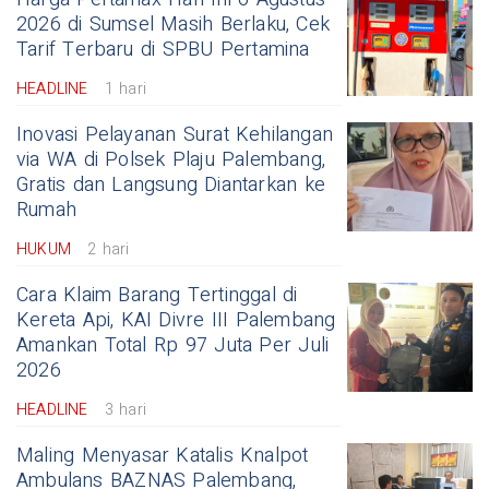
2026 di Sumsel Masih Berlaku, Cek
Tarif Terbaru di SPBU Pertamina
HEADLINE
1 hari
Inovasi Pelayanan Surat Kehilangan
via WA di Polsek Plaju Palembang,
Gratis dan Langsung Diantarkan ke
Rumah
HUKUM
2 hari
Cara Klaim Barang Tertinggal di
Kereta Api, KAI Divre III Palembang
Amankan Total Rp 97 Juta Per Juli
2026
HEADLINE
3 hari
Maling Menyasar Katalis Knalpot
Ambulans BAZNAS Palembang,