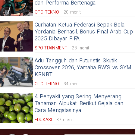
dan Performa Bertenaga
OTO-TEKNO
20 menit
Curhatan Ketua Federasi Sepak Bola
Yordania Berhasil, Bonus Final Arab Cup
2025 Dibayar FIFA
SPORTAINMENT
28 menit
Adu Tangguh dan Futuristis Skutik
Crossover 2026, Yamaha BW'S vs SYM
KRNBT
OTO-TEKNO
34 menit
4 Penyakit yang Sering Menyerang
Tanaman Alpukat: Berikut Gejala dan
Cara Mengatasinya
EDUKASI
37 menit