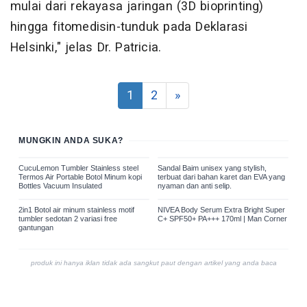
mulai dari rekayasa jaringan (3D bioprinting)
hingga fitomedisin-tunduk pada Deklarasi
Helsinki," jelas Dr. Patricia.
1
2
»