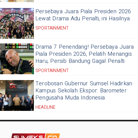
Persebaya Juara Piala Presiden 2026
Lewat Drama Adu Penalti, ini Hasilnya
SPORTAINMENT
Drama 7 Penendang! Persebaya Juara
Piala Presiden 2026, Pelatih Menangis
Haru, Persib Bandung Gagal Penalti
SPORTAINMENT
Terobosan Gubernur Sumsel Hadirkan
Kampus Sekolah Ekspor: Barometer
Pengusaha Muda Indonesia
HEADLINE