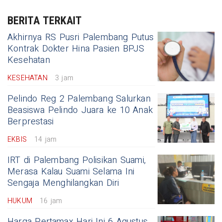
BERITA TERKAIT
Akhirnya RS Pusri Palembang Putus
Kontrak Dokter Hina Pasien BPJS
Kesehatan
KESEHATAN
3 jam
Pelindo Reg 2 Palembang Salurkan
Beasiswa Pelindo Juara ke 10 Anak
Berprestasi
EKBIS
14 jam
IRT di Palembang Polisikan Suami,
Merasa Kalau Suami Selama Ini
Sengaja Menghilangkan Diri
HUKUM
16 jam
Harga Pertamax Hari Ini 6 Agustus