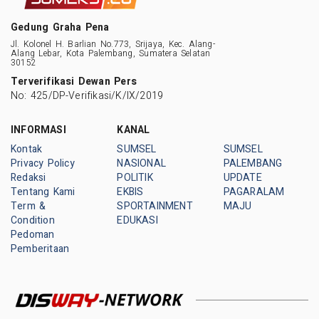
Gedung Graha Pena
Jl. Kolonel H. Barlian No.773, Srijaya, Kec. Alang-
Alang Lebar, Kota Palembang, Sumatera Selatan
30152
Terverifikasi Dewan Pers
No: 425/DP-Verifikasi/K/IX/2019
INFORMASI
KANAL
Kontak
SUMSEL
SUMSEL
Privacy Policy
NASIONAL
PALEMBANG
Redaksi
POLITIK
UPDATE
Tentang Kami
EKBIS
PAGARALAM
Term &
SPORTAINMENT
MAJU
Condition
EDUKASI
Pedoman
Pemberitaan