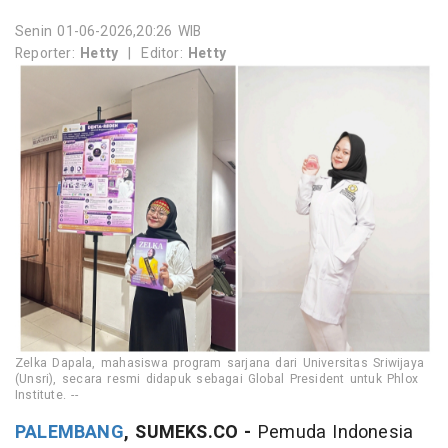
Senin 01-06-2026,20:26 WIB
Reporter:
Hetty
|
Editor:
Hetty
Zelka Dapala, mahasiswa program sarjana dari Universitas Sriwijaya
(Unsri), secara resmi didapuk sebagai Global President untuk Phlox
Institute. --
PALEMBANG
, SUMEKS.CO -
Pemuda Indonesia