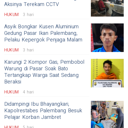
Aksinya Terekam CCTV
HUKUM
3 hari
Asyik Bongkar Kusen Aluminium
Gedung Pasar Ikan Palembang,
Pelaku Kepergok Penjaga Malam
HUKUM
3 hari
Karungi 2 Kompor Gas, Pembobol
Warung di Pasar Soak Bato
Tertangkap Warga Saat Sedang
Beraksi
HUKUM
4 hari
Didampingi Ibu Bhayangkari,
Kapolrestabes Palembang Besuk
Pelajar Korban Jambret
HUKUM
5 hari