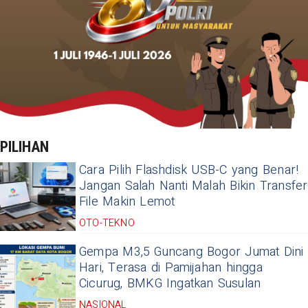
PILIHAN
Cara Pilih Flashdisk USB-C yang Benar!
Jangan Salah Nanti Malah Bikin Transfer
File Makin Lemot
OTO-TEKNO
Gempa M3,5 Guncang Bogor Jumat Dini
Hari, Terasa di Pamijahan hingga
Cicurug, BMKG Ingatkan Susulan
NASIONAL