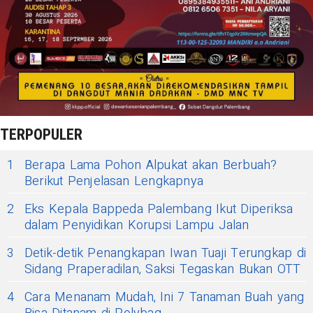
TERPOPULER
1
Berapa Lama Pohon Alpukat akan Berbuah?
Berikut Penjelasan Lengkapnya
2
Eks Kepala Bappeda Palembang Ikut Diperiksa
dalam Penyidikan Korupsi Lampu Jalan
3
Detik-detik Penangkapan Iwan Tuaji Terungkap di
Sidang Praperadilan, Saksi Tegaskan Bukan OTT
4
Cara Menanam Mudah, Ini 7 Tanaman Buah yang